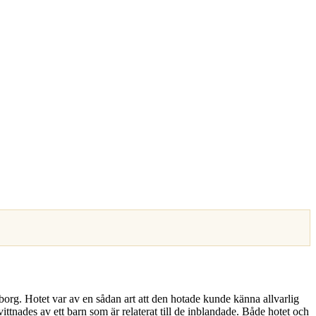
org. Hotet var av en sådan art att den hotade kunde känna allvarlig
tnades av ett barn som är relaterat till de inblandade. Både hotet och