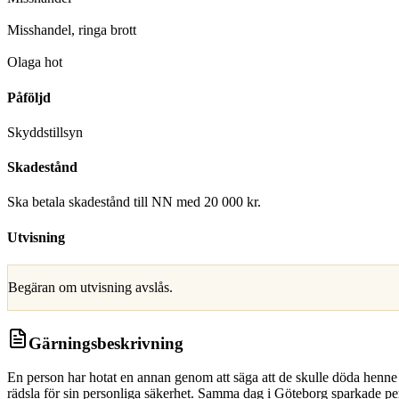
D
Misshandel, ringa brott
D
Olaga hot
Påföljd
Skyddstillsyn
Skadestånd
Ska betala skadestånd till NN med 20 000 kr.
Utvisning
Begäran om utvisning avslås.
Gärningsbeskrivning
En person har hotat en annan genom att säga att de skulle döda henne 
rädsla för sin personliga säkerhet. Samma dag i Göteborg sparkade per