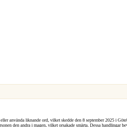
eller använda liknande ord, vilket skedde den 8 september 2025 i Göteb
sonen den andra i magen, vilket orsakade smärta. Dessa handlingar bevit