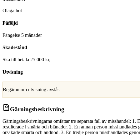
D
Olaga hot
Påföljd
Fängelse 5 månader
Skadestånd
Ska till betala 25 000 kr,
Utvisning
Begäran om utvisning avslås.
Gärningsbeskrivning
Gärningsbeskrivningarna omfattar tre separata fall av misshandel: 1.
resulterade i smärta och blånader. 2. En annan person misshandlades
orsakade smärta och andnöd. 3. En tredje person misshandlades genom