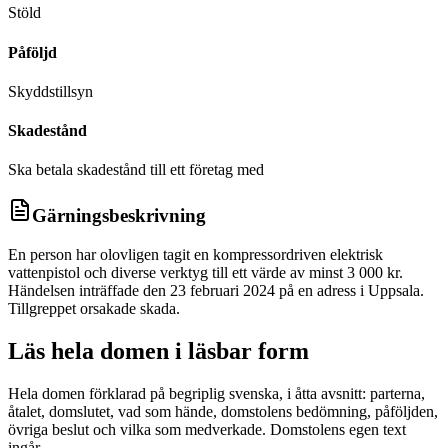
Stöld
Påföljd
Skyddstillsyn
Skadestånd
Ska betala skadestånd till ett företag med
Gärningsbeskrivning
En person har olovligen tagit en kompressordriven elektrisk
vattenpistol och diverse verktyg till ett värde av minst 3 000 kr.
Händelsen inträffade den 23 februari 2024 på en adress i Uppsala.
Tillgreppet orsakade skada.
Läs hela domen i läsbar form
Hela domen förklarad på begriplig svenska, i åtta avsnitt: parterna,
åtalet, domslutet, vad som hände, domstolens bedömning, påföljden,
övriga beslut och vilka som medverkade. Domstolens egen text
ingår.