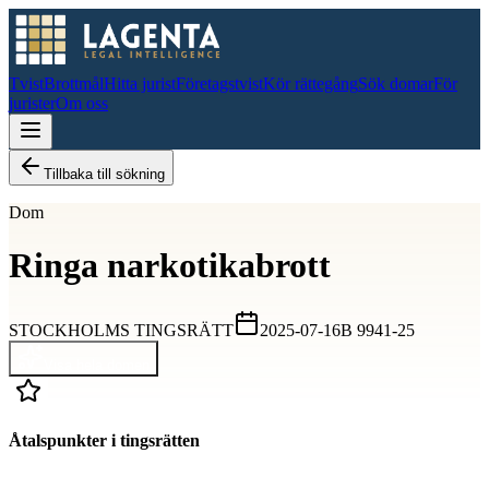
Tvist
Brottmål
Hitta jurist
Företagstvist
Kör rättegång
Sök domar
För
jurister
Om oss
Tillbaka till sökning
Dom
Ringa narkotikabrott
STOCKHOLMS TINGSRÄTT
2025-07-16
B 9941-25
Visa hela domen
Åtalspunkter i tingsrätten
D