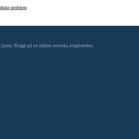
ridiskt problem
ätt jurist. Byggt på en miljon svenska avgöranden.