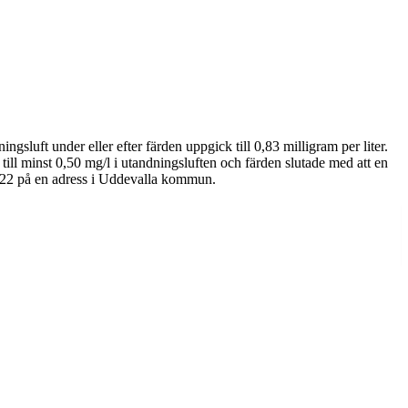
uft under eller efter färden uppgick till 0,83 milligram per liter.
l minst 0,50 mg/l i utandningsluften och färden slutade med att en
2022 på en adress i Uddevalla kommun.