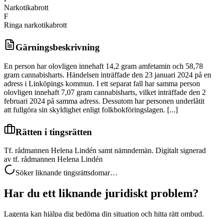
Narkotikabrott
F
Ringa narkotikabrott
Gärningsbeskrivning
En person har olovligen innehaft 14,2 gram amfetamin och 58,78
gram cannabisharts. Händelsen inträffade den 23 januari 2024 på en
adress i Linköpings kommun. I ett separat fall har samma person
olovligen innehaft 7,07 gram cannabisharts, vilket inträffade den 2
februari 2024 på samma adress. Dessutom har personen underlåtit
att fullgöra sin skyldighet enligt folkbokföringslagen. [...]
Rätten i tingsrätten
Tf. rådmannen Helena Lindén samt nämndemän. Digitalt signerad
av tf. rådmannen Helena Lindén
Söker liknande tingsrättsdomar…
Har du ett liknande juridiskt problem?
Lagenta kan hjälpa dig bedöma din situation och hitta rätt ombud.