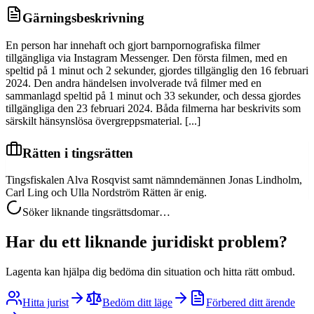
Gärningsbeskrivning
En person har innehaft och gjort barnpornografiska filmer
tillgängliga via Instagram Messenger. Den första filmen, med en
speltid på 1 minut och 2 sekunder, gjordes tillgänglig den 16 februari
2024. Den andra händelsen involverade två filmer med en
sammanlagd speltid på 1 minut och 33 sekunder, och dessa gjordes
tillgängliga den 23 februari 2024. Båda filmerna har beskrivits som
särskilt hänsynslösa övergreppsmaterial. [...]
Rätten i tingsrätten
Tingsfiskalen Alva Rosqvist samt nämndemännen Jonas Lindholm,
Carl Ling och Ulla Nordström Rätten är enig.
Söker liknande tingsrättsdomar…
Har du ett liknande juridiskt problem?
Lagenta kan hjälpa dig bedöma din situation och hitta rätt ombud.
Hitta jurist
Bedöm ditt läge
Förbered ditt ärende