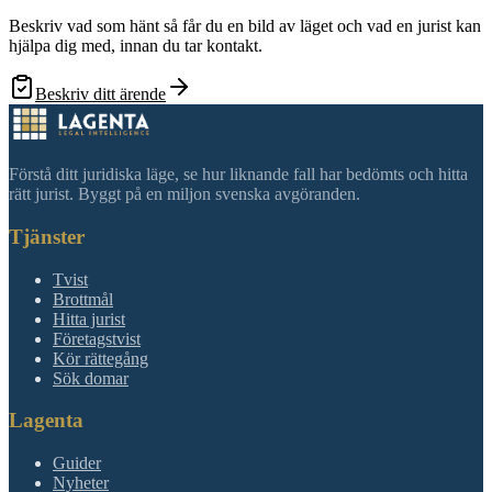
Beskriv vad som hänt så får du en bild av läget och vad en jurist kan
hjälpa dig med, innan du tar kontakt.
Beskriv ditt ärende
Förstå ditt juridiska läge, se hur liknande fall har bedömts och hitta
rätt jurist. Byggt på en miljon svenska avgöranden.
Tjänster
Tvist
Brottmål
Hitta jurist
Företagstvist
Kör rättegång
Sök domar
Lagenta
Guider
Nyheter