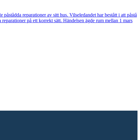
påstådda reparationer av sitt hus. Vilseledandet har bestått i att påstå
ssa reparationer på ett korrekt sätt. Händelsen ägde rum mellan 1 mars