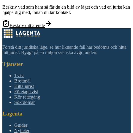
Beskriv vad som hänt så får du en bild av läget och vad en jurist kan
hjälpa dig med, innan du tar kontakt.
Beskriv ditt ärende
Förstå ditt juridiska läge, se hur liknande fall har bedömts och hitta
rätt jurist. Byggt på en miljon svenska avgöranden.
Tjänster
Tvist
Brottmål
Hitta jurist
Företagstvist
Kör rättegång
Sök domar
Lagenta
Guider
Nyheter