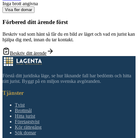
Inga brott angivna
Visa fler domar
Förbered ditt ärende först
Beskriv vad som hänt så får du en bild av läget och vad en jurist kan
hjälpa dig med, innan du tar kontakt.
Beskriv ditt ärende
Förstå ditt juridiska läge, se hur liknande fall har bedömts och hitta
rätt jurist. Byggt på en miljon svenska avgöranden.
Tjänster
Tvist
Brottmål
Hitta jurist
Företagstvist
Kör rättegång
Sök domar