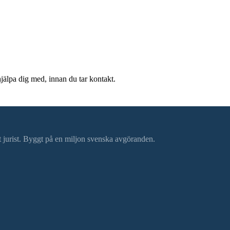
hjälpa dig med, innan du tar kontakt.
ätt jurist. Byggt på en miljon svenska avgöranden.