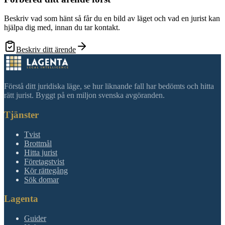
Beskriv vad som hänt så får du en bild av läget och vad en jurist kan
hjälpa dig med, innan du tar kontakt.
Beskriv ditt ärende
Förstå ditt juridiska läge, se hur liknande fall har bedömts och hitta
rätt jurist. Byggt på en miljon svenska avgöranden.
Tjänster
Tvist
Brottmål
Hitta jurist
Företagstvist
Kör rättegång
Sök domar
Lagenta
Guider