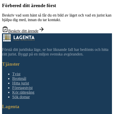
Förbered ditt ärende först
Beskriv vad som hänt så får du en bild av läget och vad en jurist kan
hjälpa dig med, innan du tar kontakt.
Beskriv ditt ärende
Förstå ditt juridiska läge, se hur liknande fall har bedömts och hitta
rätt jurist. Byggt på en miljon svenska avgöranden.
Tjänster
Tvist
Brottmål
Hitta jurist
Företagstvist
Kör rättegång
Sök domar
Lagenta