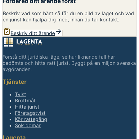
Förbered ditt ärende först
Beskriv vad som hänt så får du en bild av läget och vad
en jurist kan hjälpa dig med, innan du tar kontakt.
Beskriv ditt ärende
Förstå ditt juridiska läge, se hur liknande fall har
bedömts och hitta rätt jurist. Byggt på en miljon svenska
avgöranden.
Tjänster
Tvist
Brottmål
Hitta jurist
Företagstvist
Kör rättegång
Sök domar
Lagenta