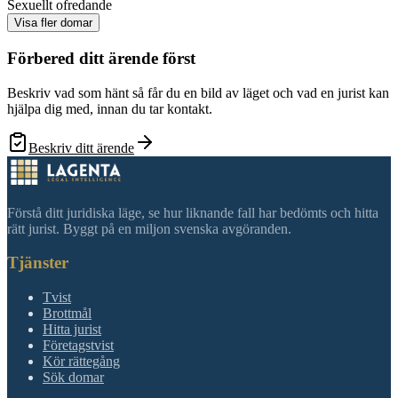
Sexuellt ofredande
Visa fler domar
Förbered ditt ärende först
Beskriv vad som hänt så får du en bild av läget och vad en jurist kan
hjälpa dig med, innan du tar kontakt.
Beskriv ditt ärende
Förstå ditt juridiska läge, se hur liknande fall har bedömts och hitta
rätt jurist. Byggt på en miljon svenska avgöranden.
Tjänster
Tvist
Brottmål
Hitta jurist
Företagstvist
Kör rättegång
Sök domar